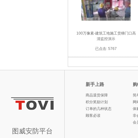
100万像素-建筑工地施工货梯门口高
清监控演示
已点击: 5767
新手上路
购
商品退货保障
简
积分奖励计划
网
订单的几种状态
体
顾客必读
非
会
图威安防平台