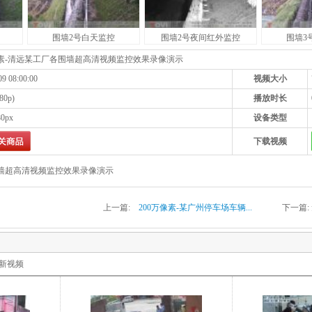
围墙2号白天监控
围墙2号夜间红外监控
围墙3
像素-清远某工厂各围墙超高清视频监控效果录像演示
09 08:00:00
视频大小
80p)
播放时长
80px
设备类型
下载视频
围墙超高清视频监控效果录像演示
上一篇:
200万像素-某广州停车场车辆...
下一篇:
新视频