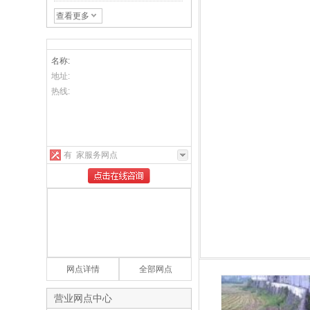
00 万像素红外网络高清高速
智能球机
查看更多
名称:
地址:
热线:
有
家服务网点
网点详情
全部网点
营业网点中心