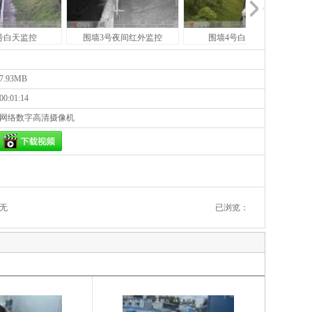
号白天监控
围墙3号夜间红外监控
围墙4号白天监控
7.93MB
00:01:14
网络数字高清摄像机
 无
已浏览：