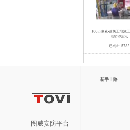
100万像素-建筑工地施
清监控演示
已点击: 5782
新手上路
图威安防平台