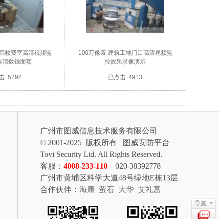
医院收费室高清视频监
100万像素-建筑工地门口高清视频监
看清数钱面额
控效果录像演示
: 5292
已点击: 4913
广州市图威信息技术服务有限公司
© 2001-2025 版权所有 图威安防平台
Tovi Security Ltd. All Rights Reserved.
客服：
4008-233-110
020-38392778
广州市黄埔区科学大道48号绿地E栋13层
合作伙伴：
海康
萤石
大华
艾礼富