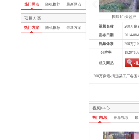
热门网点
随机推荐
最新网点
围墙1白天监控
项目方案
视频名称
200万
热门方案
随机推荐
最新方案
发布日期
2014-08-
视频像素
200万(10
分辨率
1920*10
相关商品
200万像素-清远某工厂各
视频中心
热门视频
推荐视频
最