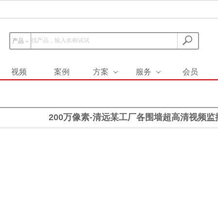
产品
视频
案例
方案
服务
会员
200万像素-清远某工厂各围墙超高清视频