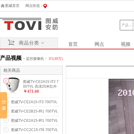
图威首页
网点快选：
产品
商品分类
首页
网点
视频
产品视频
>
监控摄像机
>
D1(40万)
相关商品
1
图威TV-CE2A15-IT2 7
00TVL 高清20米红外
半球摄像机(1/3"Sony
￥471.60
Effio-E DSP CCD)
图威TV-CE2A15-IT3 700TVL
2
高清30米红外半球摄像机(1/
图威TV-CE2B15-IR1 700TVL
3
3"Sony Effio-E DSP CCD 低
高清15米红外海螺摄像机(1/
照度)
图威TV-CE2A15-IR1 700TVL
4
3"Sony Effio-E DSP CCD 低
高清15米红外半球摄像机(1/
照度)
图威TV-CC2C15-IT8 700TVL
5
3"Sony Effio-E DSP CCD 低