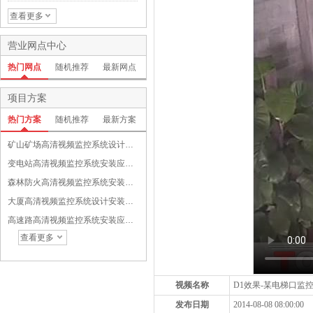
高清80米点阵红外摄像机(1/
照度)
3"Sony Effio-E DSP CCD 低
查看更多
照度)
营业网点中心
热门网点
随机推荐
最新网点
项目方案
热门方案
随机推荐
最新方案
矿山矿场高清视频监控系统设计安装应用与功能设备选配方案
变电站高清视频监控系统安装应用与功能设备选配方案
森林防火高清视频监控系统安装应用与功能设备选配方案
大厦高清视频监控系统设计安装应用与功能介绍方案
高速路高清视频监控系统安装应用与功能设备选配方案
查看更多
视频名称
D1效果-某电梯口监
发布日期
2014-08-08 08:00:00