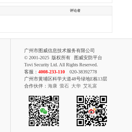
评论者
广州市图威信息技术服务有限公司
© 2001-2025 版权所有 图威安防平台
Tovi Security Ltd. All Rights Reserved.
客服：
4008-233-110
020-38392778
广州市黄埔区科学大道48号绿地E栋13层
合作伙伴：
海康
萤石
大华
艾礼富