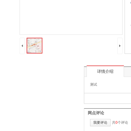
4
5
详情介绍
测试
网点评论
我要评论
共
0
个评论