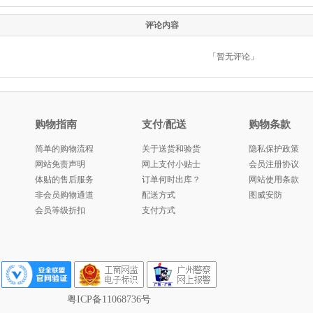
评论内容
「暂无评论」
购物指南
支付/配送
购物条款
简单的购物流程
关于送货和验货
隐私保护政策
网站免责声明
网上支付小贴士
会员注册协议
体贴的售后服务
订单何时出库？
网站使用条款
非会员购物通道
配送方式
图威安防
会员等级折扣
支付方式
粤ICP备11068736号