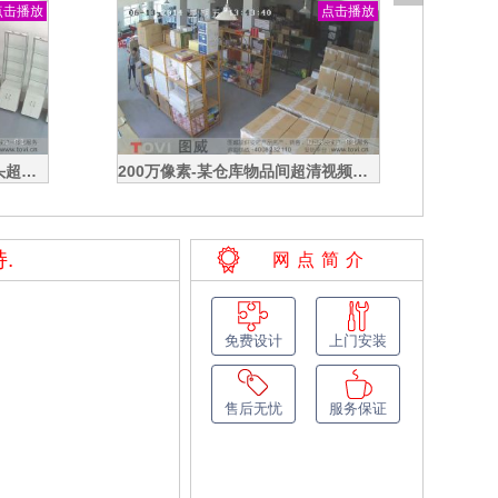
点击播放
点击播放
100万像素-建筑工地门口高清视频监控效果录像演示
100万像素-建筑工地门禁出入口高清视频监控效果录像演示
.
网点简介
免费设计
上门安装
售后无忧
服务保证