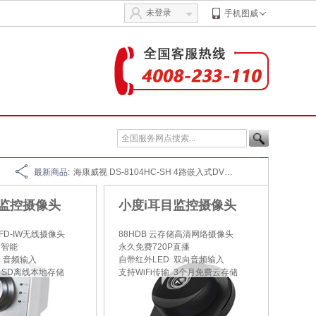
未登录
手机图威
萤石（EZVIZ） A1网络报警盒子套装 家用安防 WIFI无线防盗报警器 智能家居 海康威视旗下品牌
海康威视 DS-8116HC-SH 16路嵌入式DVR网络硬盘录像机
海康威视 DS-8108HC-SH 8路嵌入式DVR网络硬盘录像机
最新商品:
海康威视 DS-8104HC-SH 4路嵌入式DVR网络硬盘录像机
海康威视 DS-8116HS-SH 16路嵌入式DVR网络硬盘录像机
监控摄像头
小度i耳目监控摄像头
海康威视 DS-8108HS-SH 8路嵌入式DVR网络硬盘录像机
0FD-IW无线摄像头
88HDB 云存储高清网络摄像头
清智能
永久免费720P直播
海康威视 DS-8104HS-SH 4路嵌入式DVR网络硬盘录像机
 音频输入
自带红外LED 双向音频输入
输 SD离线本地存储
支持WiFi传输 3个月免费云存储
海康威视 DS-8132HC-SH 32路嵌入式DVR网络硬盘录像机
海康威视 DS-8124HC-SH 24路嵌入式DVR网络硬盘录像机