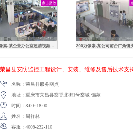
点击播放
100万像素-建筑工地施工货梯门口高清监控演示
荣昌县安防监控工程设计、安装、维修及售后技术支持
名称：
荣昌县服务网点
地址：重庆市荣昌县棠香北街1号棠城·锦苑
时间：8:00~18:00
姓名：周祥林
客服：4008-232-110