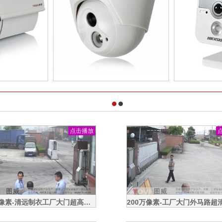
点击播放
100万像素-深圳高新西中建五局施工现场塔吊安装高速球监控演示