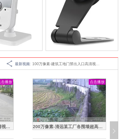
海康威视 DS-8132HS-SH 32路嵌入式DVR网络硬盘录像机
100万像素-建筑工地施工货梯门口高清监控演示
100万像素-深圳宝安某建筑工地门禁出入口高清监控演示
100万像素-建筑工地门口高清视频监控效果录像演示
最新视频:
100万像素-建筑工地门禁出入口高清视频监控效果录像演示
200万像素-清远某工厂各围墙超高清视频监控效果录像演示
点击播放
点击播放
200万像素-清远某工厂内各通道超高清视频监控效果录像演示
200万像素-工厂大门外马路超清视频监控效果录像演示
200万像素-清远制衣工厂大门超高视频监控效果录像演示
200万像素-工厂大门超高视频监控效果录像演示
100万像素-建筑工地塔吊安装高清高速球超清监控建筑作业
100万像素-东莞松山湖华为工厂建筑工地塔吊高清视频监控录像演示
200万像素-某工厂机电控制中心超清视频监控效果录像演示