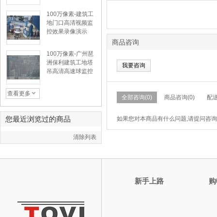
额
100万像素-建筑工
地门口高清视频监
控效果录像演示
商品咨询
100万像素-广州琶
洲保利建筑工地塔
我要咨询
吊高清高速球监控
效果演示
查看更多
全部咨询(0)
商品咨询(0)
配送
您最近浏览过的商品
如果您对本商品有什么问题,请提问咨询
清除列表
新手上路
购