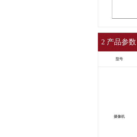
2 产品参数
型号
摄像机