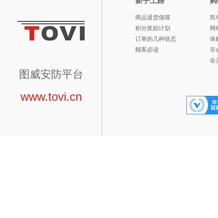
新手上路
购
商品退货保障
简
积分奖励计划
网
订单的几种状态
体
顾客必读
非
会
图威安防平台
www.tovi.cn