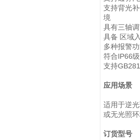
支持背光补
境
具有三轴调
具备 区域
多种报警功
符合IP6
支持GB28
应用场景
适用于逆光
或无光照环
订货型号