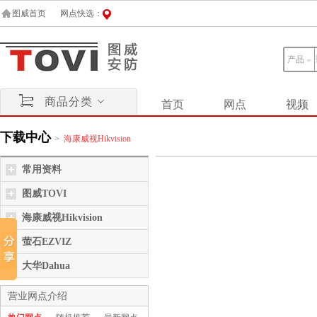
图威首页
网点快选：
产品
商品分类
首页
网点
视频
下载中心
>
海康威视Hikvision
常用资料
图威TOVI
海康威视Hikvision
萤石EZVIZ
大华Dahua
营业网点介绍