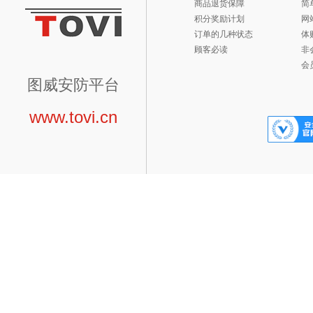
商品退货保障
简
积分奖励计划
网
订单的几种状态
体
顾客必读
非
会
图威安防平台
www.tovi.cn