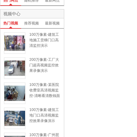
热门网点
随机推荐
最新网点
视频中心
热门视频
推荐视频
最新视频
100万像素-建筑工
地施工货梯门口高
清监控演示
200万像素-工厂大
门超高视频监控效
果录像演示
100万像素-某医院
收费室高清视频监
控-清晰看清数钱面
额
100万像素-建筑工
地门口高清视频监
控效果录像演示
100万像素-广州琶